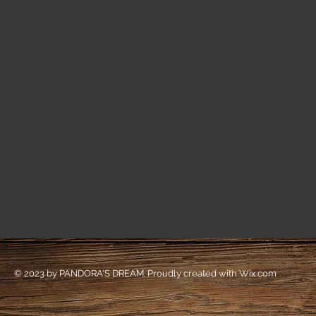
© 2023 by PANDORA'S DREAM. Proudly created with
Wix.com